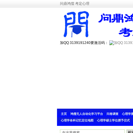
问鼎鸿儒 考定心理
加QQ 3139191240要激活码：
主页
鸿儒无人自动化学习平台
问卷调查
心理学
心理学各科记忆定位地图
心理学硕士学位授予仪式