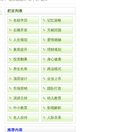
栏目列表
名校学历
记忆策略
右脑开发
天赋挖掘
人生规划
爱情婚姻
素质提升
理财规划
投资翻番
身心健康
养生长寿
商业模式
顶层设计
企业上市
市场营销
团队打造
演讲主持
幼儿教育
中小教育
影视解析
名人自传
人际关系
推荐内容