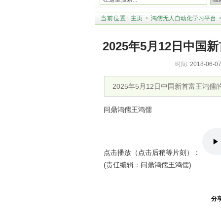
当前位置:
主页
>
鸿儒无人自动化学习平台
2025年5月12日中
时间:
2018-06-07
2025年5月12日中国新首富王鸿
问鼎鸿儒王鸿儒
点击播放（点击后稍等片刻）：
(责任编辑：问鼎鸿儒王鸿儒)